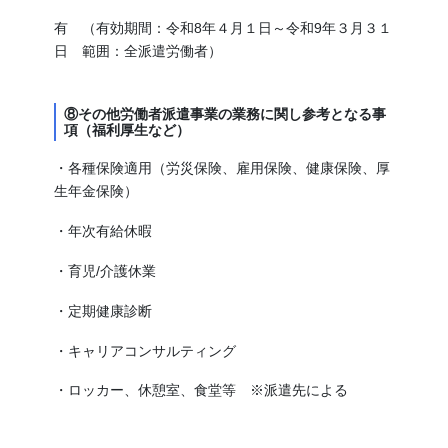
有 （有効期間：令和8年４月１日～令和9年３月３１
日 範囲：全派遣労働者）
⑧その他労働者派遣事業の業務に関し参考となる事
項（福利厚生など）
・各種保険適用（労災保険、雇用保険、健康保険、厚
生年金保険）
・年次有給休暇
・育児/介護休業
・定期健康診断
・キャリアコンサルティング
・ロッカー、休憩室、食堂等 ※派遣先による