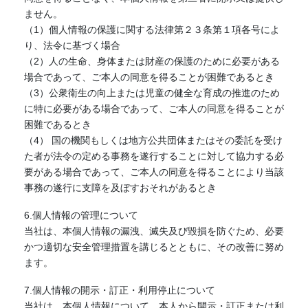
ません。
（1）個人情報の保護に関する法律第２３条第１項各号によ
り、法令に基づく場合
（2）人の生命、身体または財産の保護のために必要がある
場合であって、ご本人の同意を得ることが困難であるとき
（3）公衆衛生の向上または児童の健全な育成の推進のため
に特に必要がある場合であって、ご本人の同意を得ることが
困難であるとき
（4） 国の機関もしくは地方公共団体またはその委託を受け
た者が法令の定める事務を遂行することに対して協力する必
要がある場合であって、ご本人の同意を得ることにより当該
事務の遂行に支障を及ぼすおそれがあるとき
6.個人情報の管理について
当社は、本個人情報の漏洩、滅失及び毀損を防ぐため、必要
かつ適切な安全管理措置を講じるとともに、その改善に努め
ます。
7.個人情報の開示・訂正・利用停止について
当社は、本個人情報について、本人から開示・訂正または利